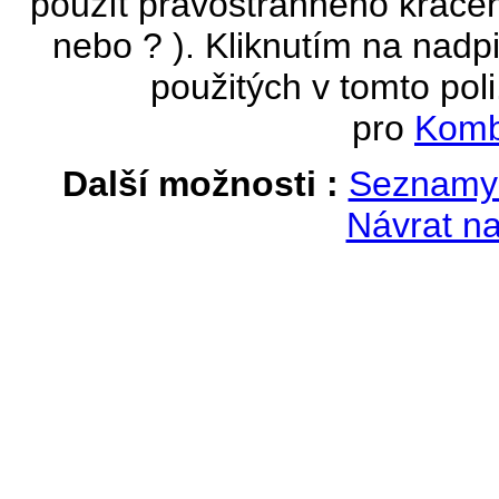
použít pravostranného krácen
nebo ? ). Kliknutím na nadpi
použitých v tomto poli
pro
Komb
Další možnosti :
Seznamy 
Návrat na